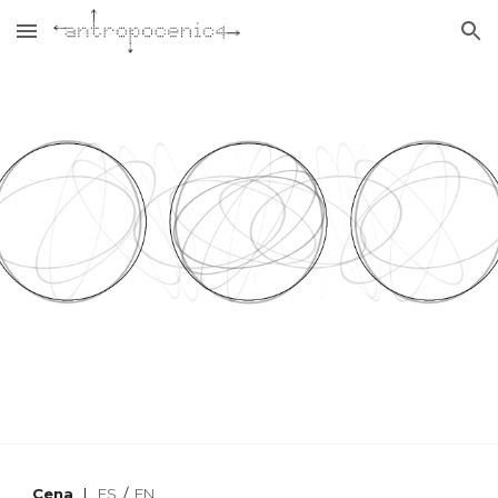
Skip to main content
Skip to navigation
Cena
|
ES
/
EN