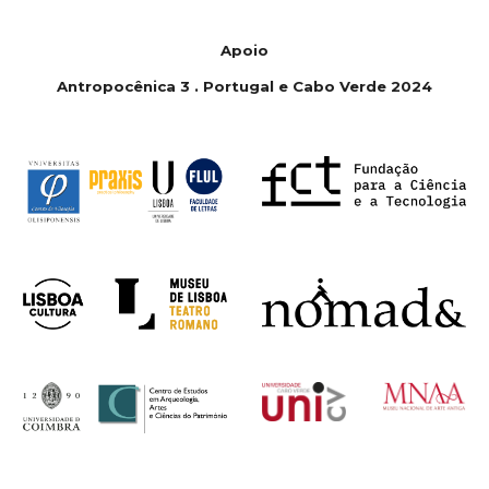
Apoio
Antropoc
ê
nica 3 . Portugal e Cabo Verde 2024