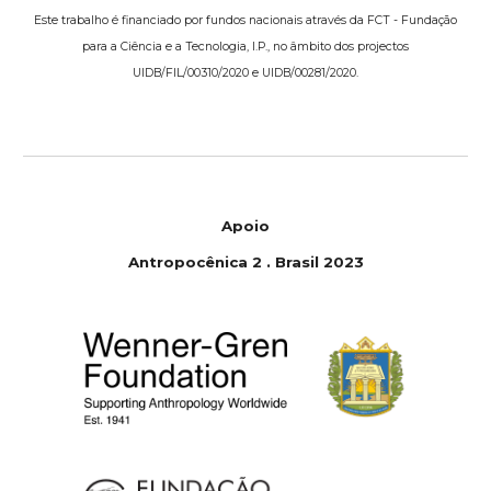
Este trabalho é financiado por fundos nacionais através da FCT - Fundação
para a Ciência e a Tecnologia, I.P., no âmbito dos projectos
UIDB/FIL/00310/2020 e UIDB/00281/2020.
Apoio
Antropocênica 2 . Brasil 2023