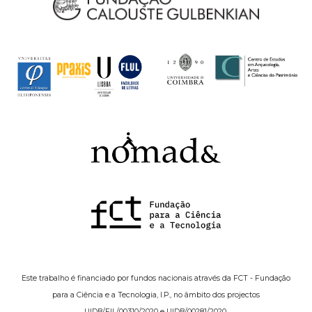
Este trabalho é financiado por fundos nacionais através da FCT - Fundação
para a Ciência e a Tecnologia, I.P., no âmbito dos projectos
UIDB/FIL/00310/2020 e UIDB/00281/2020.