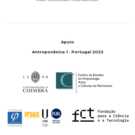
Apoio
Antropoc
ê
nica 1
.
Portugal 2022