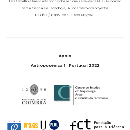
Este trabalho é financiado por fundos nacionais através da FCT - Fundação
para a Ciência e a Tecnologia, I.P., no âmbito dos projectos
UIDB/FIL/00310/2020 e UIDB/00281/2020.
Apoio
Antropoc
ê
nica 1
.
Portugal 2022