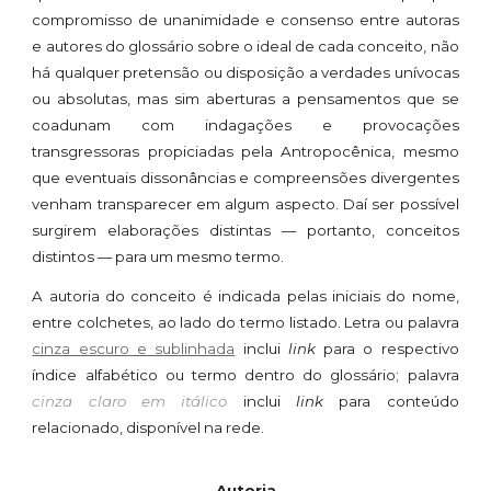
compromisso de unanimidade e consenso entre autoras
e autores do glossário sobre o ideal de cada conceito, não
há qualquer pretensão ou disposição a
verdades
unívocas
ou absolutas, mas sim aberturas a pensamentos que se
coadunam com indagações e provocações
transgressoras propiciadas pela Antropocênica, mesmo
que eventuais dissonâncias e compreensões divergentes
venham transparecer em algum aspecto. Daí ser possível
surgirem elaborações distintas — portanto, conceitos
distintos — para um mesmo termo.
A autoria do conceito é indicada pelas iniciais do nome,
entre colchetes, ao lado do termo listado. Letra ou palavra
cinza escuro e sublinhada
inclui
link
para o respectivo
índice alfabético ou termo dentro do
glossário
; palavra
cinza claro em itálico
inclui
link
para conteúdo
relacionado, disponível na rede.
Autoria