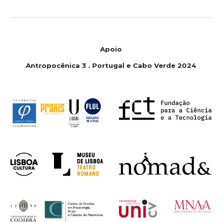
Apoio
Antropoc
ê
nica 3 . Portugal e Cabo Verde 2024