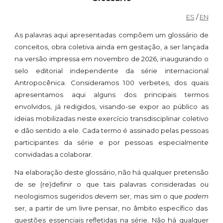
ES
/
EN
As palavras aqui apresentadas compõem um glossário de
conceitos, obra coletiva ainda em gestação, a ser lançada
na versão impressa em novembro de 2026, inaugurando o
selo editorial independente da série internacional
Antropocênica. Consideramos 100 verbetes, dos quais
apresentamos aqui alguns dos principais termos
envolvidos, já redigidos, visando-se expor ao público as
ideias
mobilizadas neste exercício transdisciplinar coletivo
e dão sentido a ele. Cada termo é assinado pelas pessoas
participantes da série e por pessoas especialmente
convidadas a colaborar.
Na elaboração deste glossário, não há qualquer pretensão
de se (re)definir o que tais palavras consideradas ou
neologismos sugeridos
devem
ser, mas sim o que
podem
ser, a partir de um livre pensar, no âmbito específico das
questões essenciais refletidas na série. Não há qualquer