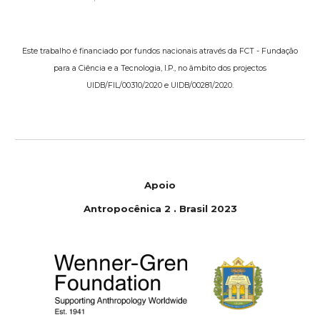
Este trabalho é financiado por fundos nacionais através da FCT - Fundação
para a Ciência e a Tecnologia, I.P., no âmbito dos projectos
UIDB/FIL/00310/2020 e UIDB/00281/2020.
Apoio
Antropocênica 2 . Brasil 2023