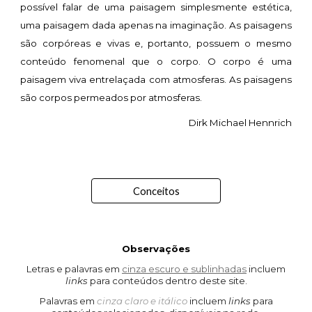
possível falar de uma paisagem simplesmente estética,
uma paisagem dada apenas na imaginação. As paisagens
são corpóreas e vivas e, portanto, possuem o mesmo
conteúdo fenomenal que o corpo. O corpo é uma
paisagem viva entrelaçada com atmosferas. As paisagens
são corpos permeados por atmosferas.
Dirk Michael Hennrich
Conceitos
Observações
Letras e palavras em
cinza escuro e sublinhadas
incluem
links
para conteúdos
dentro deste
site.
Palavras em
cinza claro e itálico
incluem
links
para