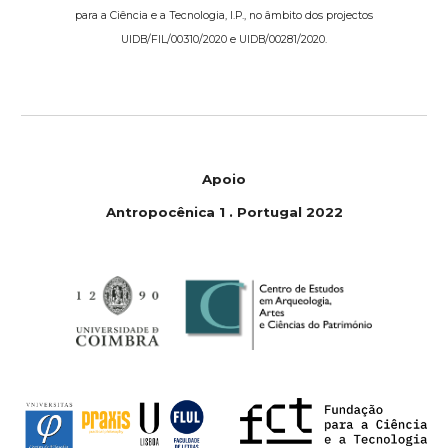
para a Ciência e a Tecnologia, I.P., no âmbito dos projectos
UIDB/FIL/00310/2020 e UIDB/00281/2020.
Apoio
Antropoc
ê
nica 1
.
Portugal 2022