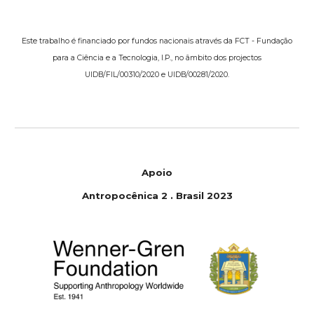
Este trabalho é financiado por fundos nacionais através da FCT - Fundação
para a Ciência e a Tecnologia, I.P., no âmbito dos projectos
UIDB/FIL/00310/2020 e UIDB/00281/2020.
Apoio
Antropocênica 2 . Brasil 2023