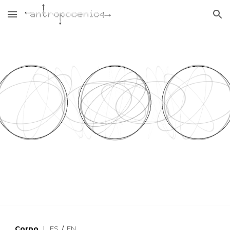
Skip to main content
Skip to navigation
Corpo
|
ES
/
EN