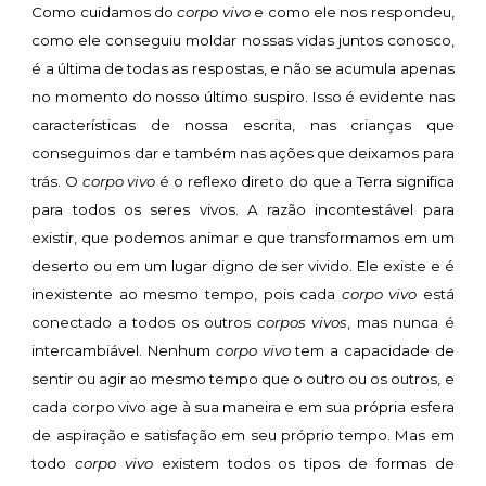
Como cuidamos do
corpo vivo
e como ele nos respondeu,
como ele conseguiu moldar nossas vidas juntos conosco,
é a última de todas as respostas, e não se acumula apenas
no momento do nosso último suspiro. Isso é evidente nas
características de nossa escrita, nas crianças que
conseguimos dar e também nas ações que deixamos para
trás. O
corpo vivo
é o reflexo direto do que a Terra significa
para todos os seres vivos. A razão incontestável para
existir, que podemos animar e que transformamos em um
deserto ou em um lugar digno de ser vivido. Ele existe e é
inexistente ao mesmo tempo, pois cada
corpo vivo
está
conectado a todos os outros
corpos vivos
, mas nunca é
intercambiável. Nenhum
corpo vivo
tem a capacidade de
sentir ou agir ao mesmo tempo que o outro ou os outros, e
cada corpo vivo age à sua maneira e em sua própria esfera
de aspiração e satisfação em seu próprio tempo. Mas em
todo
corpo vivo
existem todos os tipos de formas de