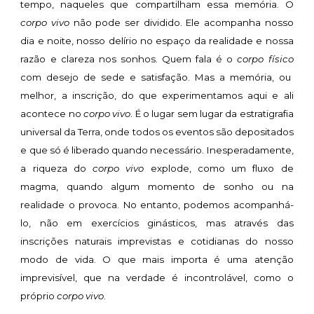
tempo, naqueles que compartilham essa memória. O
corpo vivo
não pode ser dividido. Ele acompanha nosso
dia e noite, nosso delírio no espaço da realidade e nossa
razão e clareza nos sonhos. Quem fala é o
corpo físico
com desejo de sede e satisfação. Mas a memória, ou
melhor, a inscrição, do que experimentamos aqui e ali
acontece no
corpo vivo
. É o lugar sem lugar da estratigrafia
universal da Terra, onde todos os eventos são depositados
e que só é liberado quando necessário. Inesperadamente,
a riqueza do
corpo vivo
explode, como um fluxo de
magma, quando algum momento de sonho ou na
realidade o provoca. No entanto, podemos acompanhá-
lo, não em exercícios ginásticos, mas através das
inscrições naturais imprevistas e cotidianas do nosso
modo de vida. O que mais importa é uma atenção
imprevisível, que na verdade é incontrolável, como o
próprio
corpo vivo
.