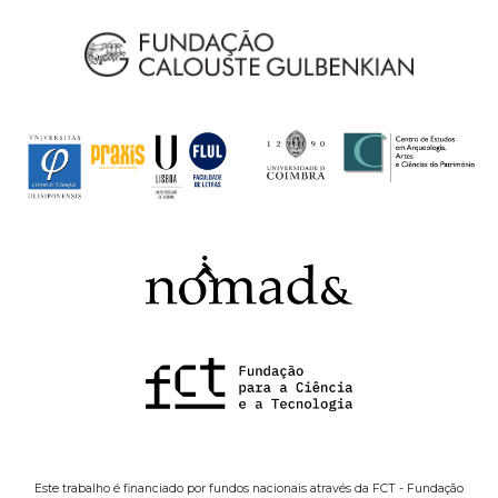
Este trabalho é financiado por fundos nacionais através da FCT - Fundação