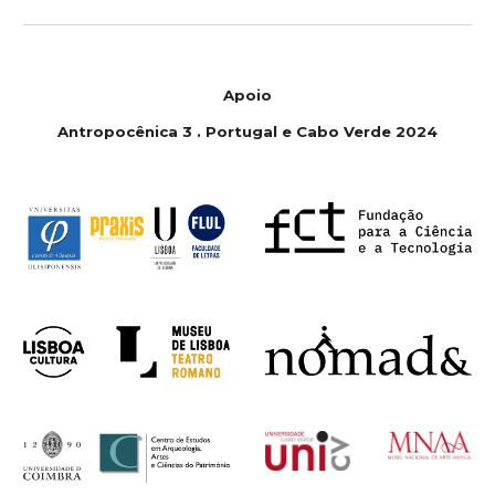
Apoio
Antropoc
ê
nica 3 . Portugal e Cabo Verde 2024