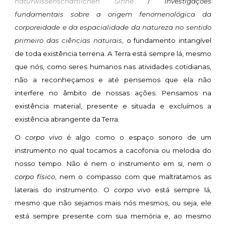
naturwissenschaftlichen Sinne
/
Investigações
fundamentais sobre a origem fenomenológica da
corporeidade e da espacialidade da natureza no sentido
primeiro das ciências naturais
, o fundamento intangível
de toda existência terrena. A Terra está sempre lá, mesmo
que nós, como seres humanos nas atividades cotidianas,
não a reconheçamos e até pensemos que ela não
interfere no âmbito de nossas ações. Pensamos na
existência material, presente e situada e excluímos a
existência abrangente da Terra.
O
corpo vivo
é algo como o espaço sonoro de um
instrumento no qual tocamos a cacofonia ou melodia do
nosso tempo. Não é nem o instrumento em si, nem o
corpo físico
, nem o compasso com que maltratamos as
laterais do instrumento. O
corpo vivo
está sempre lá,
mesmo que não sejamos mais nós mesmos, ou seja, ele
está sempre presente com sua memória e, ao mesmo