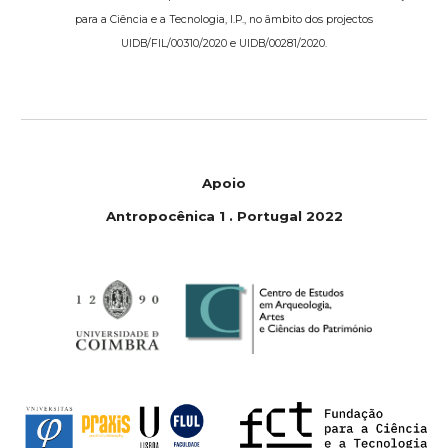
para a Ciência e a Tecnologia, I.P., no âmbito dos projectos
UIDB/FIL/00310/2020 e UIDB/00281/2020.
Apoio
Antropoc
ê
nica 1
.
Portugal 2022