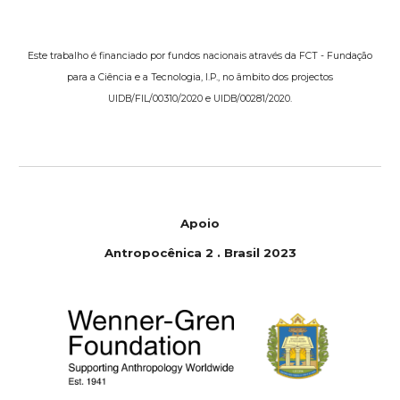
Este trabalho é financiado por fundos nacionais através da FCT - Fundação
para a Ciência e a Tecnologia, I.P., no âmbito dos projectos
UIDB/FIL/00310/2020 e UIDB/00281/2020.
Apoio
Antropocênica 2 . Brasil 2023