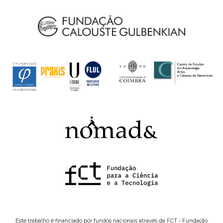
Este trabalho é financiado por fundos nacionais através da FCT - Fundação