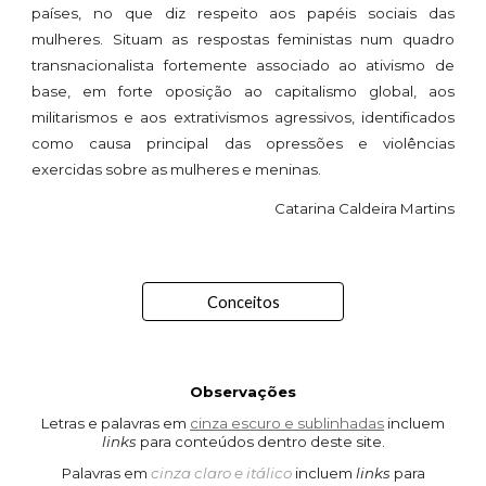
países, no que diz respeito aos papéis sociais das
mulheres. Situam as respostas feministas num quadro
transnacionalista fortemente associado ao ativismo de
base, em forte oposição ao capitalismo global, aos
militarismos e aos extrativismos agressivos, identificados
como causa principal das opressões e violências
exercidas sobre as mulheres e meninas.
Catarina Caldeira Martins
Conceitos
Observações
Letras e palavras em
cinza escuro e sublinhadas
incluem
links
para conteúdos
dentro deste
site.
Palavras em
cinza claro e itálico
incluem
links
para