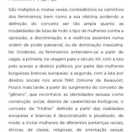
São múltiplos e, muitas vezes, contraditórios os caminhos
dos feminismos, bem como a sua História, podendo a
definição do conceito ser tão ampla quanto as
modalidades de lutas de todo o tipo de mulheres contra a
opressão, a discriminação e a violência assentes numa
ordem de poder patriarcal, ou de dominação masculina.
No Ocidente, os feminismos entendem-se a partir de
vagas: a primeira, na viragem para o século XX, com a luta
pelo acesso a direitos políticos, por parte das mulheres
burguesas brancas europeias; a segunda, com a luta por
direitos sociais nos anos 1960 (Simone de Beauvoir).
Pouco mais tarde, a partir do surgimento do conceito de
“gênero”, que reconhece as identidades sexuais como
construção social, distinta de caraterísticas biológicas, o
conceito de “Mulher” definido a partir das realidades
europeias e brancas é desconstruído e pluralizado, de
modo a incluir mulheres de diferentes pertenças raciais,
étnicas, de classe, religiosas, de orientação sexual,