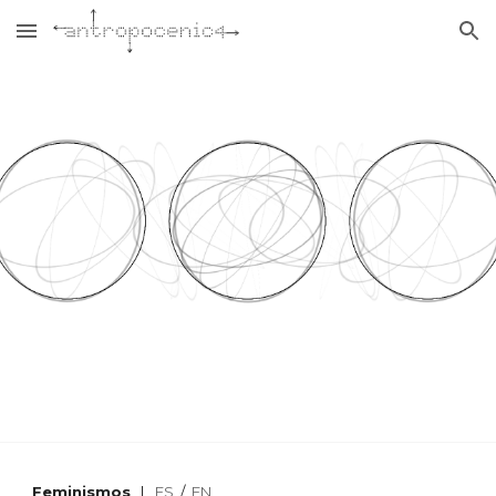
Skip to main content
Skip to navigation
Feminismos
|
ES
/
EN