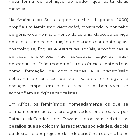
nova forma de definição do poder, que parta delas
mesmas.
Na América do Sul, a argentina Maria Lugones (2008)
propõe um feminismo
decolonial
, mostrando o conceito
de gênero como instrumento da colonialidade, ao serviço
do capitalismo na destruição de mundos com ontologias,
cosmologias, línguas e estruturas sociais, econômicas e
políticas diferentes, não sexuadas. Lugones quer
descobrir o “não-moderno”, resistências entendidas
como formação de comunidades e a transmissão
cotidiana de práticas de vida, valores, ontologias e
espaços-tempo, em que a vida e o bem-viver se
sobrepõem às lógicas capitalistas.
Em África, os feminismos, nomeadamente os que se
afirmam como radicais, protagonizados, entre outras, por
Patricia McFadden, de Eswatini, procuram refletir os
desafios que se colocam às respetivas sociedades, depois
da desilusão dos projetos de independência dos múltiplos