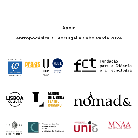
Apoio
Antropoc
ê
nica 3 . Portugal e Cabo Verde 2024