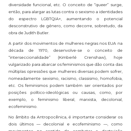
diversidade funcional, etc. O conceito de “
queer
” surge,
então, para alargar as lutas contra o sexismo a identidades
do espectro LGBTQIA+, aumentando o potencial
desconstrutivo de género, como decorre, sobretudo, da
obra de Judith Butler.
A partir dos movimentos de mulheres negras nos EUA na
década de 1970, desenvolve-se o conceito de
“interseccionalidade” (Kimberlé Crenshaw), hoje
vulgarizado para abarcar os feminismos que dão conta das
múltiplas opressões que mulheres diversas podem sofrer,
nomeadamente sexismo, racismo, classismo, homofobia,
etc. Os feminismos podem também ser orientados por
posições político-ideológicas ou causas, como, por
exemplo, o feminismo liberal, marxista, decolonial,
ecofeminismo.
No âmbito da Antropocênica, é importante considerar os
dois últimos — decolonial e ecofeminismo —, como