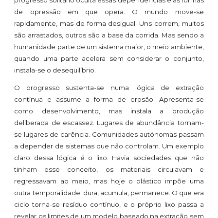
progresso solitário oculta essas dependências e as formas
de opressão em que opera. O mundo move-se
rapidamente, mas de forma desigual. Uns correm, muitos
são arrastados, outros são a base da corrida. Mas sendo a
humanidade parte de um sistema maior, o meio ambiente,
quando uma parte acelera sem considerar o conjunto,
instala-se o desequilíbrio.
O progresso sustenta-se numa lógica de extração
contínua e assume a forma de erosão. Apresenta-se
como desenvolvimento, mas instala a produção
deliberada de escassez. Lugares de abundância tornam-
se lugares de carência. Comunidades autónomas passam
a depender de sistemas que não controlam. Um exemplo
claro dessa lógica é o lixo. Havia sociedades que não
tinham esse conceito, os materiais circulavam e
regressavam ao meio, mas hoje o plástico impõe uma
outra temporalidade: dura, acumula, permanece. O que era
ciclo torna-se resíduo contínuo, e o próprio lixo passa a
revelar os limites de um modelo baseado na extração sem