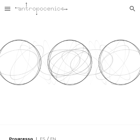
Skip to main content
Skip to navigation
Progresso
|
ES
/
EN