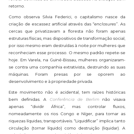
retorno.
Como observa Silvia Federici, o capitalismo nasce da
criação de escassez artificial através das “
enclosures
”. As
cercas que privatizavam a floresta não foram apenas
estruturas físicas, mas dispositivos de transformação social,
por isso mesmo eram destruídas à noite por mulheres que
reconheciam esse processo. O mesmo padrão repete-se
hoje. Em Varela, na Guiné-Bissau, mulheres organizaram-
se contra uma companhia extrativista, destruindo as suas
máquinas. Foram presas por se oporem ao
desenvolvimento e à propriedade privada.
Este movimento não é acidental, tem raízes históricas
bem definidas. A
Conferência de Berlim
não visava
apenas “dividir África”, mas controlar fluxos,
nomeadamente os rios Congo e Níger, para tornar as
riquezas líquidas, transportáveis. “Liquidificar” implica tanto
circulação (tornar líquido) como destruição (liquidar). A