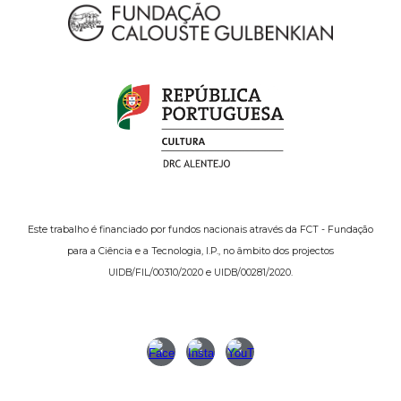
Este trabalho é financiado por fundos nacionais através da FCT - Fundação
para a Ciência e a Tecnologia, I.P., no âmbito dos projectos
UIDB/FIL/00310/2020 e UIDB/00281/2020.