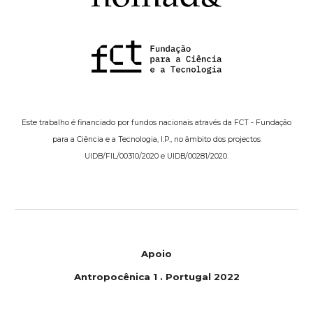
Este trabalho é financiado por fundos nacionais através da FCT - Fundação
para a Ciência e a Tecnologia, I.P., no âmbito dos projectos
UIDB/FIL/00310/2020 e UIDB/00281/2020.
Apoio
Antropoc
ê
nica 1
.
Portugal 2022