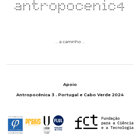
... a caminho ...
Apoio
Antropoc
ê
nica 3 . Portugal e Cabo Verde 2024