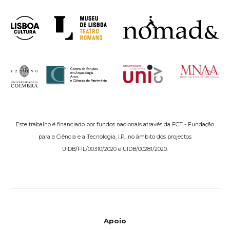
Este trabalho é financiado por fundos nacionais através da FCT - Fundação
para a Ciência e a Tecnologia, I.P., no âmbito dos projectos
UIDB/FIL/00310/2020 e UIDB/00281/2020.
Apoio