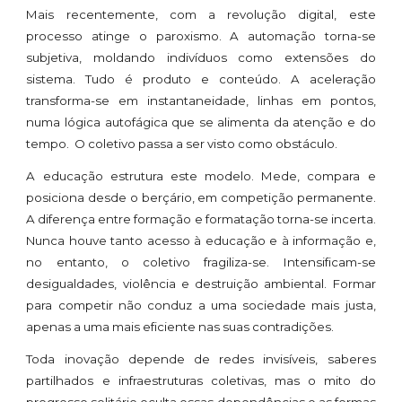
Mais recentemente, com a revolução digital, este
processo atinge o paroxismo. A automação torna-se
subjetiva, moldando indivíduos como extensões do
sistema. Tudo é produto e conteúdo. A aceleração
transforma-se em instantaneidade, linhas em pontos,
numa lógica autofágica que se alimenta da atenção e do
tempo. O coletivo passa a ser visto como obstáculo.
A educação estrutura este modelo. Mede, compara e
posiciona desde o berçário, em competição permanente.
A diferença entre formação e formatação torna-se incerta.
Nunca houve tanto acesso à educação e à informação e,
no entanto, o coletivo fragiliza-se. Intensificam-se
desigualdades, violência e destruição ambiental. Formar
para competir não conduz a uma sociedade mais justa,
apenas a uma mais eficiente nas suas contradições.
Toda inovação depende de redes invisíveis, saberes
partilhados e infraestruturas coletivas, mas o mito do