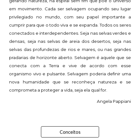
gerando natureza, na espiral sem fim que põe o universo
em movimento. Cada ser selvagem ocupando seu lugar
privilegiado no mundo, com seu papel importante a
cumprir para que o todo viva e se expanda. Todos os seres
conectados e interdependentes. Seja nas selvas verdes e
densas, seja nas selvas de areia dos desertos, seja nas
selvas das profundezas de rios e mares, ou nas grandes
pradarias de horizonte aberto. Selvagem é aquele que se
conecta com a Terra e vive de acordo com esse
organismo vivo e pulsante. Selvagem poderia definir uma
nova humanidade que se reconheça natureza e se
comprometa a proteger a vida, seja ela qual for.
Angela Pappiani
Conceitos