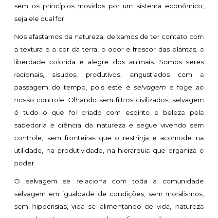
sem os princípios movidos por um sistema econômico,
seja ele qual for.
Nos afastamos da natureza, deixamos de ter contato com
a textura e a cor da terra, o odor e frescor das plantas, a
liberdade colorida e alegre dos animais. Somos seres
racionais, sisudos, produtivos, angustiados com a
passagem do tempo, pois este é
selvagem
e foge ao
nosso controle. Olhando sem filtros civilizados, selvagem
é tudo o que foi criado com espírito e beleza pela
sabedoria e ciência da natureza e segue vivendo sem
controle, sem fronteiras que o restrinja e acomode na
utilidade, na produtividade, na hierarquia que organiza o
poder.
O selvagem se relaciona com toda a comunidade
selvagem em igualdade de condições, sem moralismos,
sem hipocrisias, vida se alimentando de vida, natureza