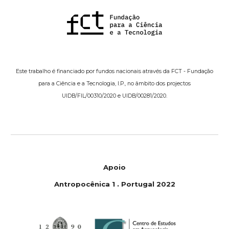
Este trabalho é financiado por fundos nacionais através da FCT - Fundação
para a Ciência e a Tecnologia, I.P., no âmbito dos projectos
UIDB/FIL/00310/2020 e UIDB/00281/2020.
Apoio
Antropoc
ê
nica 1
.
Portugal 2022