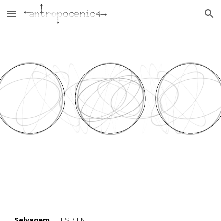
Skip to main content
Skip to navigation
Selvagem
|
ES
/
EN