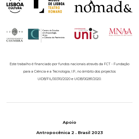
Este trabalho é financiado por fundos nacionais através da FCT - Fundação
para a Ciência e a Tecnologia, I.P., no âmbito dos projectos
UIDB/FIL/00310/2020 e UIDB/00281/2020.
Apoio
Antropocênica 2 . Brasil 2023