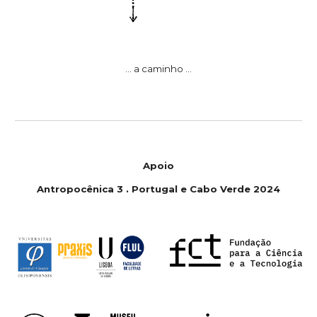
... a caminho ...
Apoio
Antropoc
ê
nica 3 . Portugal e Cabo Verde 2024