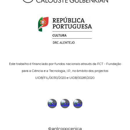
Este trabalho é financiado por fundos nacionais através da FCT - Fundação
para a Ciência e a Tecnologia, I.P., no âmbito dos projectos
UIDB/FIL/00310/2020 e UIDB/00281/2020.
©
antropocenica