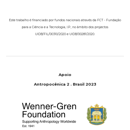
Este trabalho é financiado por fundos nacionais através da FCT - Fundação
para a Ciência e a Tecnologia, I.P., no âmbito dos projectos
UIDB/FIL/00310/2020 e UIDB/00281/2020.
Apoio
Antropocênica 2 . Brasil 2023