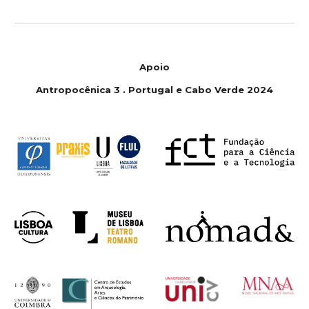
Apoio
Antropoc
ê
nica 3 . Portugal e Cabo Verde 2024