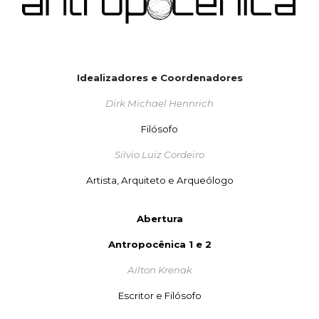
Idealizadores e Coordenadores
Dirk Michael Hennrich
Filósofo
Silvio Luiz Cordeiro
Artista, Arquiteto e Arqueólogo
Abertura
Antropocênica 1 e 2
Ailton Krenak
Escritor e Filósofo