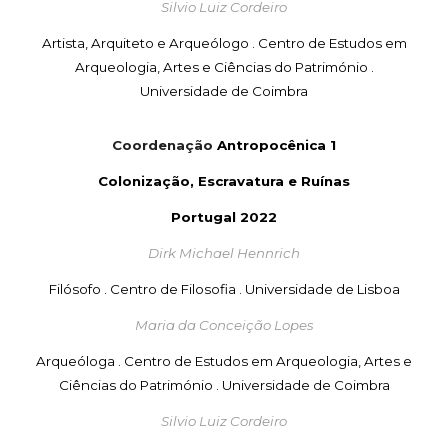
Silvio Luiz Cordeiro
Artista, Arquiteto e Arqueólogo . Centro de Estudos em
Arqueologia, Artes e Ciências do Património .
Universidade de Coimbra
Coordenação
Antropoc
ê
nica 1
Colonização, Escravatura e Ruínas
Portugal 2022
Dirk Michael Hennrich
Filósofo . Centro de Filosofia . Universidade de Lisboa
Maria da Conceição Lopes
Arqueóloga . Centro de Estudos em Arqueologia, Artes e
Ciências do Património . Universidade de Coimbra
Silvio Luiz Cordeiro