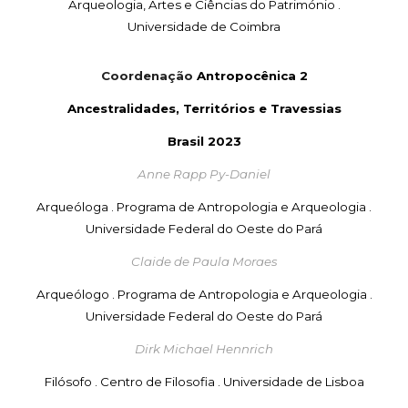
Arqueologia, Artes e Ciências do Património .
Universidade de Coimbra
Coordenação
Antropocênica 2
Ancestralidades, Territórios e Travessias
Brasil
202
3
Anne Rapp Py-Daniel
Arqueóloga . Programa de Antropologia e Arqueologia .
Universidade Federal do Oeste do Pará
Claide de Paula Moraes
Arqueólogo . Programa de Antropologia e Arqueologia .
Universidade Federal do Oeste do Pará
Dirk Michael Hennrich
Filósofo . Centro de Filosofia . Universidade de Lisboa